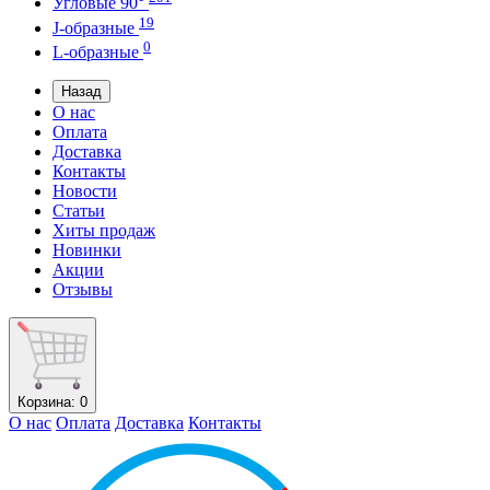
Угловые 90°
19
J-образные
0
L-образные
Назад
О нас
Оплата
Доставка
Контакты
Новости
Статьи
Хиты продаж
Новинки
Акции
Отзывы
Корзина
: 0
О нас
Оплата
Доставка
Контакты