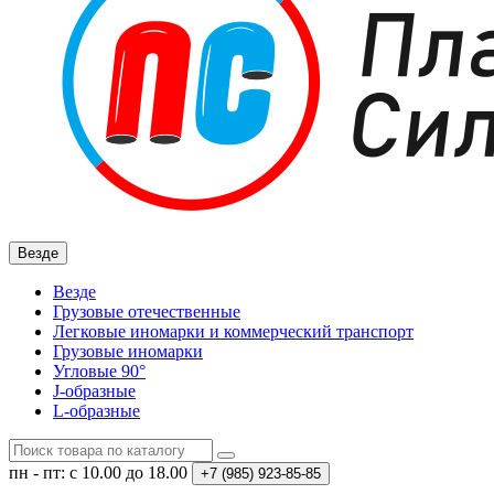
Везде
Везде
Грузовые отечественные
Легковые иномарки и коммерческий транспорт
Грузовые иномарки
Угловые 90°
J-образные
L-образные
пн - пт: с 10.00 до 18.00
+7 (985)
923-85-85