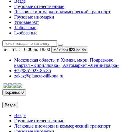
Везде
Грузовые отечественные
Легковые иномарки и коммерческий транспорт
Грузовые иномарки
Угловые 90°
J-образные
L-образные
пн - пт: с 10.00 до 18.00
+7 (985)
923-85-85
Московская область, г. Химки, мкрн. Подрезково,
квартал «Кирилловка», Автомаркет «Ленинградка»
+7 (985) 923-85-85
zakaz@planeta-silikona.ru
Корзина
: 0
Везде
Везде
Грузовые отечественные
Легковые иномарки и коммерческий транспорт
Грузовые иномарки