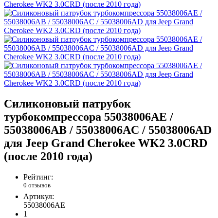
Силиконовый патрубок
турбокомпрессора 55038006AE /
55038006AB / 55038006AC / 55038006AD
для Jeep Grand Cherokee WK2 3.0CRD
(после 2010 года)
Рейтинг:
0 отзывов
Артикул:
55038006AE
1