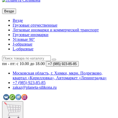
Везде
Везде
Грузовые отечественные
Легковые иномарки и коммерческий транспорт
Грузовые иномарки
Угловые 90°
J-образные
L-образные
пн - пт: с 10.00 до 18.00
+7 (985)
923-85-85
Московская область, г. Химки, мкрн. Подрезково,
квартал «Кирилловка», Автомаркет «Ленинградка»
+7 (985) 923-85-85
zakaz@planeta-silikona.ru