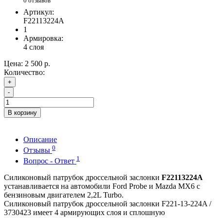
0 отзывов
Артикул:
F22113224A
1
Армировка:
4 слоя
Цена:
2 500 р.
Количество:
+
-
В корзину
Описание
0
Отзывы
1
Вопрос - Ответ
Силиконовый патрубок дроссельной заслонки
F22113224A
устанавливается на автомобили Ford Probe и Mazda MX6 с
бензиновым двигателем 2,2L Turbo.
Силиконовый патрубок дроссельной заслонки F221-13-224A /
3730423 имеет 4 армирующих слоя и сплошную