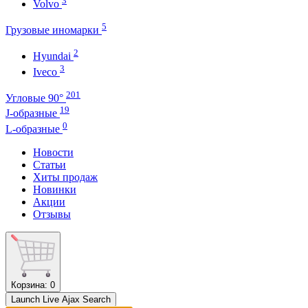
Volvo
5
Грузовые иномарки
2
Hyundai
3
Iveco
201
Угловые 90°
19
J-образные
0
L-образные
Новости
Статьи
Хиты продаж
Новинки
Акции
Отзывы
Корзина
: 0
Launch Live Ajax Search