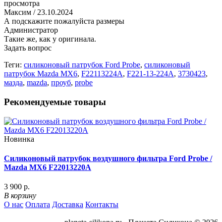
просмотра
Максим
/ 23.10.2024
А подскажите пожалуйста размеры
Администратор
Такие же, как у оригинала.
Задать вопрос
Теги:
силиконовый патрубок Ford Probe
,
силиконовый
патрубок Mazda MX6
,
F22113224A
,
F221-13-224A
,
3730423
,
мазда
,
mazda
,
проуб
,
probe
Рекомендуемые товары
Новинка
Силиконовый патрубок воздушного фильтра Ford Probe /
Mazda MX6 F22013220A
3 900 р.
В корзину
О нас
Оплата
Доставка
Контакты