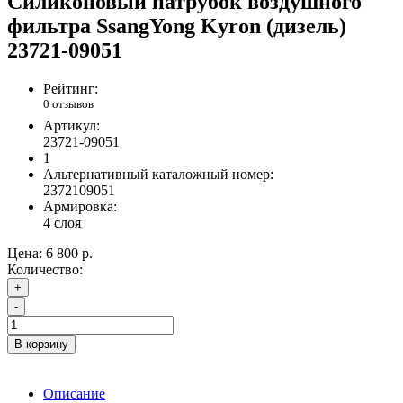
Силиконовый патрубок воздушного
фильтра SsangYong Kyron (дизель)
23721-09051
Рейтинг:
0 отзывов
Артикул:
23721-09051
1
Альтернативный каталожный номер:
2372109051
Армировка:
4 слоя
Цена:
6 800 р.
Количество:
+
-
В корзину
Описание