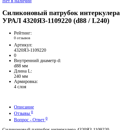
Нет в наличии
Силиконовый патрубок интеркулера
УРАЛ 4320Я3-1109220 (d88 / L240)
Рейтинг:
0 отзывов
Артикул:
4320Я3-1109220
0
Внутренний диаметр d:
d88 мм
Длина L:
240 мм
Армировка:
4 слоя
Описание
0
Отзывы
0
Вопрос - Ответ
Силиконовый патрубок интеркулера 4320Я3-1109220