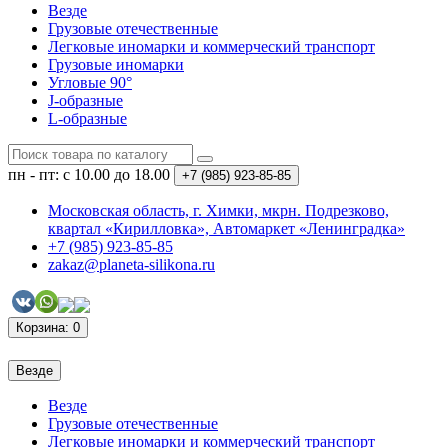
Везде
Грузовые отечественные
Легковые иномарки и коммерческий транспорт
Грузовые иномарки
Угловые 90°
J-образные
L-образные
пн - пт: с 10.00 до 18.00
+7 (985)
923-85-85
Московская область, г. Химки, мкрн. Подрезково,
квартал «Кирилловка», Автомаркет «Ленинградка»
+7 (985) 923-85-85
zakaz@planeta-silikona.ru
Корзина
: 0
Везде
Везде
Грузовые отечественные
Легковые иномарки и коммерческий транспорт