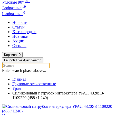
201
Угловые 90°
19
J-образные
0
L-образные
Новости
Статьи
Хиты продаж
Новинки
Акции
Отзывы
Корзина
: 0
Launch Live Ajax Search
Enter search phase above...
Главная
Грузовые отечественные
Урал
Силиконовый патрубок интеркулера УРАЛ 4320Я3-
1109220 (d88 / L240)