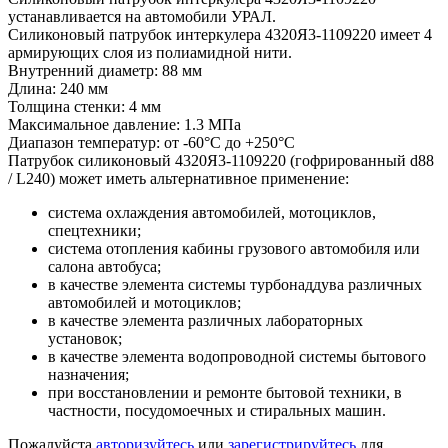
устанавливается на автомобили УРАЛ.
Силиконовый патрубок интеркулера 4320Я3-1109220 имеет 4
армирующих слоя из полиамидной нити.
Внутренний диаметр: 88 мм
Длина: 240 мм
Толщина стенки: 4 мм
Максимальное давление: 1.3 МПа
Диапазон температур: от -60°С до +250°С
Патрубок силиконовый 4320Я3-1109220 (гофрированный d88
/ L240) может иметь альтернативное применение:
система охлаждения автомобилей, мотоциклов,
спецтехники;
система отопления кабины грузового автомобиля или
салона автобуса;
в качестве элемента системы турбонаддува различных
автомобилей и мотоциклов;
в качестве элемента различных лабораторных
установок;
в качестве элемента водопроводной системы бытового
назначения;
при восстановлении и ремонте бытовой техники, в
частности, посудомоечных и стиральных машин.
Пожалуйста
авторизуйтесь
или
зарегистрируйтесь
для