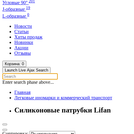
201
Угловые 90°
19
J-образные
0
L-образные
Новости
Статьи
Хиты продаж
Новинки
Акции
Отзывы
Корзина
: 0
Launch Live Ajax Search
Enter search phase above...
Главная
Легковые иномарки и коммерческий транспорт
Силиконовые патрубки Lifan
Сортировка: