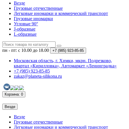
Везде
Грузовые отечественные
Легковые иномарки и коммерческий транспорт
Грузовые иномарки
Угловые 90°
J-образные
L-образные
пн - пт: с 10.00 до 18.00
+7 (985)
923-85-85
Московская область, г. Химки, мкрн. Подрезково,
квартал «Кирилловка», Автомаркет «Ленинградка»
+7 (985) 923-85-85
zakaz@planeta-silikona.ru
Корзина
: 0
Везде
Везде
Грузовые отечественные
Легковые иномарки и коммерческий транспорт